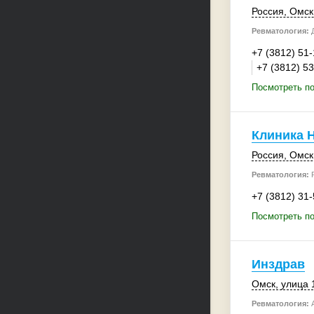
Россия
,
Омск
Ревматология:
Д
+7 (3812) 51
+7 (3812) 5
Посмотреть по
Клиника 
Россия
,
Омск
Ревматология:
Р
+7 (3812) 31
Посмотреть по
Инздрав
Омск
, улица
Ревматология:
А