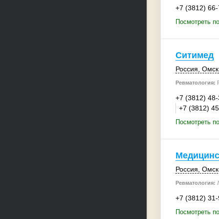
+7 (3812) 66
Посмотреть по
Ситимед
Россия
,
Омск
Ревматология:
Р
+7 (3812) 48
+7 (3812) 4
Посмотреть п
Медицинс
Россия
,
Омск
Ревматология:
Л
+7 (3812) 31
Посмотреть по