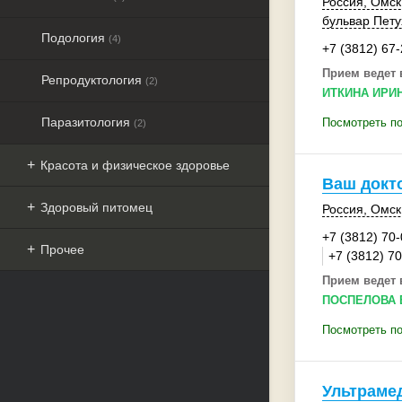
Россия
,
Омск
бульвар Пету
Подология
(4)
+7 (3812) 67
Прием ведет 
Репродуктология
(2)
ИТКИНА ИРИ
Паразитология
Посмотреть по
(2)
Красота и физическое здоровье
Ваш докт
Здоровый питомец
Россия
,
Омск
+7 (3812) 70
Прочее
+7 (3812) 7
Прием ведет 
ПОСПЕЛОВА 
Посмотреть по
Ультраме