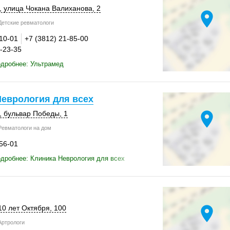
, улица Чокана Валиханова, 2
location_on
етские ревматологи
-10-01
+7 (3812) 21-85-00
3-23-35
дробнее: Ультрамед
Неврология для всех
location_on
,
бульвар Победы, 1
евматологи на дом
-56-01
дробнее: Клиника Неврология для всех
location_on
 10 лет Октября,
100
ртрологи