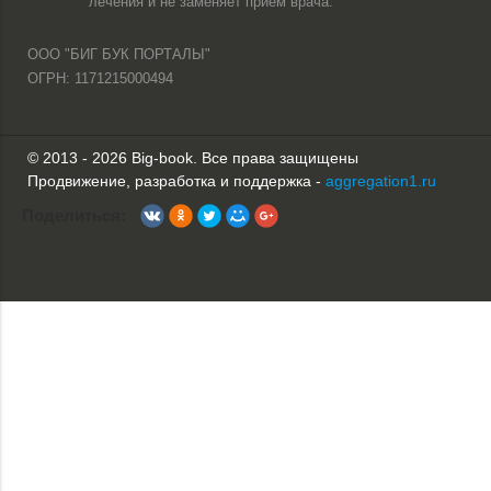
лечения и не заменяет прием врача.
ООО "БИГ БУК ПОРТАЛЫ"
ОГРН: 1171215000494
© 2013 - 2026 Big-book. Все права защищены
Продвижение, разработка и поддержка -
aggregation1.ru
Поделиться: