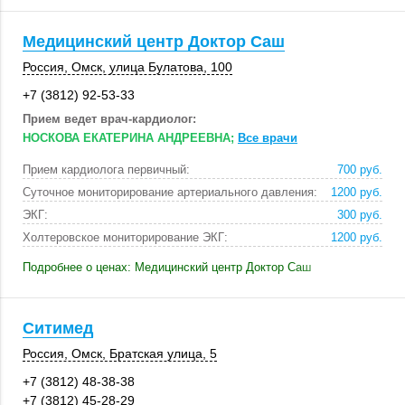
Медицинский центр Доктор Саш
Россия
,
Омск
,
улица Булатова
,
100
+7 (3812) 92-53-33
Прием ведет врач-кардиолог:
НОСКОВА ЕКАТЕРИНА АНДРЕЕВНА;
Все врачи
Прием кардиолога первичный:
700 руб.
Суточное мониторирование артериального давления:
1200 руб.
ЭКГ:
300 руб.
Холтеровское мониторирование ЭКГ:
1200 руб.
Подробнее о ценах: Медицинский центр Доктор Саш
Ситимед
Россия
,
Омск
,
Братская улица, 5
+7 (3812) 48-38-38
+7 (3812) 45-28-29