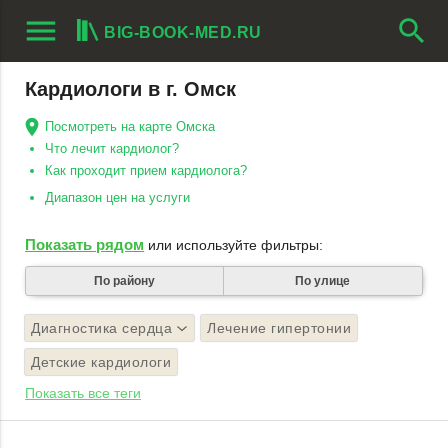
menu
search
BIG-BOOK-MED.RU
Кардиологи в г. Омск
Посмотреть на карте Омска
Что лечит кардиолог?
Как проходит прием кардиолога?
Диапазон цен на услуги
Показать рядом
или используйте фильтры:
По району
По улице
Диагностика сердца
Лечение гипертонии
Детские кардиологи
Показать все теги