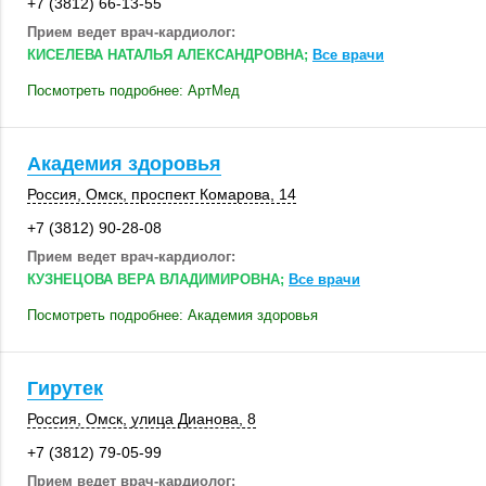
+7 (3812) 66-13-55
Прием ведет врач-кардиолог:
КИСЕЛЕВА НАТАЛЬЯ АЛЕКСАНДРОВНА;
Все врачи
Посмотреть подробнее: АртМед
Академия здоровья
Россия
,
Омск
, проспект Комарова, 14
+7 (3812) 90-28-08
Прием ведет врач-кардиолог:
КУЗНЕЦОВА ВЕРА ВЛАДИМИРОВНА;
Все врачи
Посмотреть подробнее: Академия здоровья
Гирутек
Россия
,
Омск
,
улица Дианова, 8
+7 (3812) 79-05-99
Прием ведет врач-кардиолог: