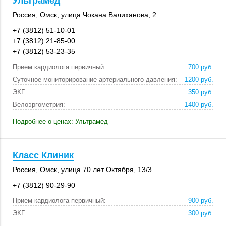
Ультрамед
Россия
,
Омск
, улица Чокана Валиханова, 2
+7 (3812) 51-10-01
+7 (3812) 21-85-00
+7 (3812) 53-23-35
Прием кардиолога первичный:
700 руб.
Суточное мониторирование артериального давления:
1200 руб.
ЭКГ:
350 руб.
Велоэргометрия:
1400 руб.
Подробнее о ценах: Ультрамед
Класс Клиник
Россия
,
Омск
, улица 70 лет Октября,
13/3
+7 (3812) 90-29-90
Прием кардиолога первичный:
900 руб.
ЭКГ:
300 руб.