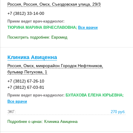
Россия
,
Россия
,
Омск
,
Съездовская улица
,
29/3
+7 (3812) 33-14-00
Прием ведет врач-кардиолог:
ТЮРИНА МАРИНА ВЯЧЕСЛАВОВНА;
Все врачи
Посмотреть подробнее: Евромед
Клиника Авиценна
Россия
,
Омск
, микрорайон Городок Нефтяников,
бульвар Петухова, 1
+7 (3812) 67-26-10
+7 (3812) 67-03-81
Прием ведет врач-кардиолог:
БУЛАХОВА ЕЛЕНА ЮРЬЕВНА;
Все врачи
ЭКГ:
270 руб.
Подробнее о ценах: Клиника Авиценна