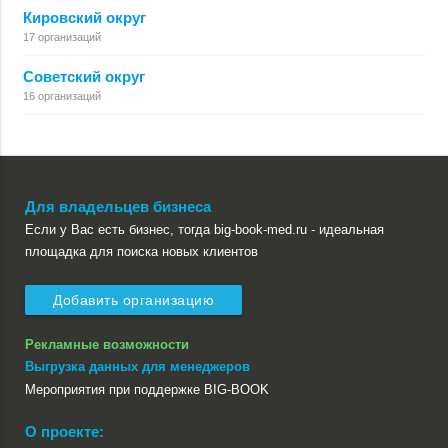
Кировский округ
17 организаций
Советский округ
16 организаций
Для владельцев бизнеса
Если у Вас есть бизнес, тогда big-book-med.ru - идеальная
площадка для поиска новых клиентов
Добавить организацию
Рекламные возможности
Выгрузка данных для менеджеров
Мероприятия при поддержке BIG-BOOK
О проекте: