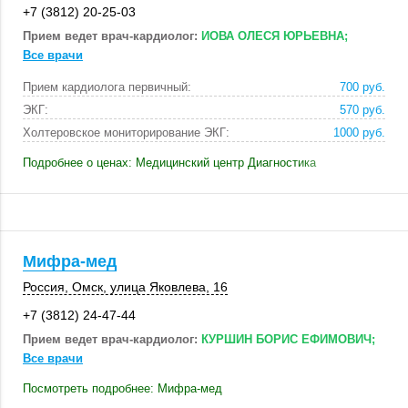
+7 (3812) 20-25-03
Прием ведет врач-кардиолог:
ИОВА ОЛЕСЯ ЮРЬЕВНА;
Все врачи
Прием кардиолога первичный:
700 руб.
ЭКГ:
570 руб.
Холтеровское мониторирование ЭКГ:
1000 руб.
Подробнее о ценах: Медицинский центр Диагностика
Мифра-мед
Россия
,
Омск
,
улица Яковлева, 16
+7 (3812) 24-47-44
Прием ведет врач-кардиолог:
КУРШИН БОРИС ЕФИМОВИЧ;
Все врачи
Посмотреть подробнее: Мифра-мед