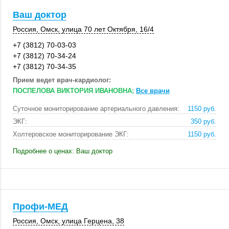
Ваш доктор
Россия
,
Омск
, улица 70 лет Октября,
16/4
+7 (3812) 70-03-03
+7 (3812) 70-34-24
+7 (3812) 70-34-35
Прием ведет врач-кардиолог:
ПОСПЕЛОВА ВИКТОРИЯ ИВАНОВНА;
Все врачи
Суточное мониторирование артериального давления:
1150 руб.
ЭКГ:
350 руб.
Холтеровское мониторирование ЭКГ:
1150 руб.
Подробнее о ценах: Ваш доктор
Профи-МЕД
Россия
,
Омск
,
улица Герцена, 38