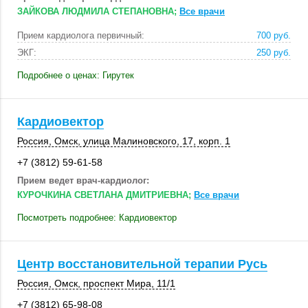
ЗАЙКОВА ЛЮДМИЛА СТЕПАНОВНА;
Все врачи
Прием кардиолога первичный:
700 руб.
ЭКГ:
250 руб.
Подробнее о ценах: Гирутек
Кардиовектор
Россия
,
Омск
, улица Малиновского, 17,
корп. 1
+7 (3812) 59-61-58
Прием ведет врач-кардиолог:
КУРОЧКИНА СВЕТЛАНА ДМИТРИЕВНА;
Все врачи
Посмотреть подробнее: Кардиовектор
Центр восстановительной терапии Русь
Россия
,
Омск
,
проспект Мира
,
11/1
+7 (3812) 65-98-08