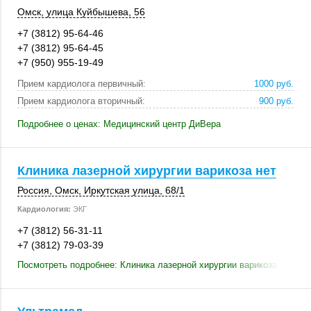
Омск
,
улица Куйбышева, 56
+7 (3812) 95-64-46
+7 (3812) 95-64-45
+7 (950) 955-19-49
Прием кардиолога первичный:
1000 руб.
Прием кардиолога вторичный:
900 руб.
Подробнее о ценах: Медицинский центр ДиВера
Клиника лазерной хирургии варикоза нет
Россия
,
Омск
,
Иркутская улица
,
68/1
Кардиология:
ЭКГ
+7 (3812) 56-31-11
+7 (3812) 79-03-39
Посмотреть подробнее: Клиника лазерной хирургии варикоза нет