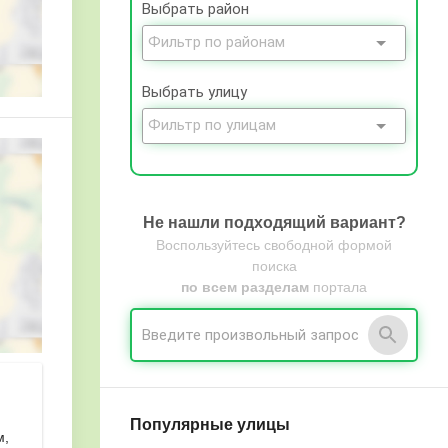
Выбрать район
Выбрать улицу
Не нашли подходящий вариант?
Воспользуйтесь свободной формой
поиска
по всем разделам
портала
Популярные улицы
м,