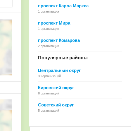
проспект Карла Маркса
1 организация
проспект Мира
1 организация
проспект Комарова
2 организации
Популярные районы
Центральный округ
30 организаций
Кировский округ
8 организаций
Советский округ
5 организаций